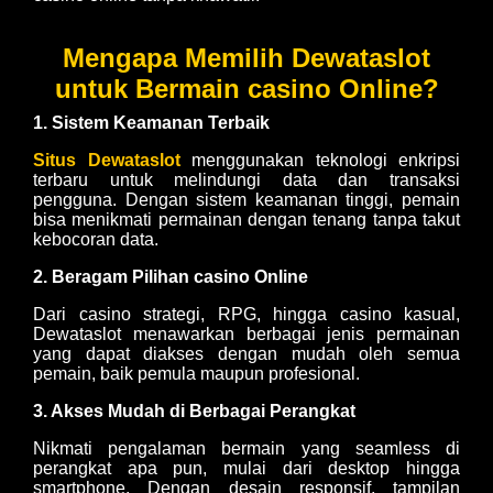
Mengapa Memilih Dewataslot
untuk Bermain casino Online?
1. Sistem Keamanan Terbaik
Situs Dewataslot
menggunakan teknologi enkripsi
terbaru untuk melindungi data dan transaksi
pengguna. Dengan sistem keamanan tinggi, pemain
bisa menikmati permainan dengan tenang tanpa takut
kebocoran data.
2. Beragam Pilihan casino Online
Dari casino strategi, RPG, hingga casino kasual,
Dewataslot menawarkan berbagai jenis permainan
yang dapat diakses dengan mudah oleh semua
pemain, baik pemula maupun profesional.
3. Akses Mudah di Berbagai Perangkat
Nikmati pengalaman bermain yang seamless di
perangkat apa pun, mulai dari desktop hingga
smartphone. Dengan desain responsif, tampilan