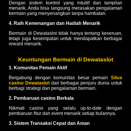
Dengan sistem kontrol yang intuitif dan tampilan
menarik, Anda bisa langsung merasakan pengalaman
bermain yang menyenangkan tanpa hambatan.
4. Raih Kemenangan dan Hadiah Menarik
Bermain di Dewataslot tidak hanya tentang keseruan,
tetapi juga kesempatan untuk mendapatkan berbagai
reward menarik.
Keuntungan Bermain di Dewataslot
1. Komunitas Pemain Aktif
Bergabung dengan komunitas besar pemain
Situs
casino Dewataslot
dari berbagai penjuru dunia untuk
berbagi strategi dan pengalaman bermain.
2. Pembaruan casino Berkala
Nikmati casino yang selalu up-to-date dengan
pembaruan fitur dan event menarik setiap bulannya.
3. Sistem Transaksi Cepat dan Aman