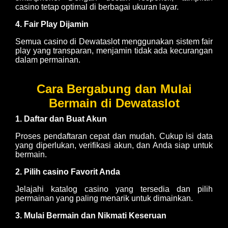
casino tetap optimal di berbagai ukuran layar.
4. Fair Play Dijamin
Semua casino di Dewataslot menggunakan sistem fair
play yang transparan, menjamin tidak ada kecurangan
dalam permainan.
Cara Bergabung dan Mulai
Bermain di Dewataslot
1. Daftar dan Buat Akun
Proses pendaftaran cepat dan mudah. Cukup isi data
yang diperlukan, verifikasi akun, dan Anda siap untuk
bermain.
2. Pilih casino Favorit Anda
Jelajahi katalog casino yang tersedia dan pilih
permainan yang paling menarik untuk dimainkan.
3. Mulai Bermain dan Nikmati Keseruan