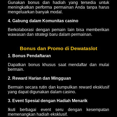
Gunakan bonus dan hadiah yang tersedia untuk
meningkatkan performa permainan Anda tanpa harus
mengeluarkan banyak modal.
4. Gabung dalam Komunitas casino
Berkolaborasi dengan pemain lain bisa memberikan
wawasan dan strategi baru dalam permainan.
Bonus dan Promo di Dewataslot
1. Bonus Pendaftaran
Dapatkan bonus khusus saat mendaftar dan mulai
bermain.
2. Reward Harian dan Mingguan
Bermain secara rutin dan kumpulkan reward eksklusif
yang dapat digunakan dalam casino.
3. Event Spesial dengan Hadiah Menarik
Ikuti berbagai event seru dengan kesempatan
memenangkan hadiah eksklusif.