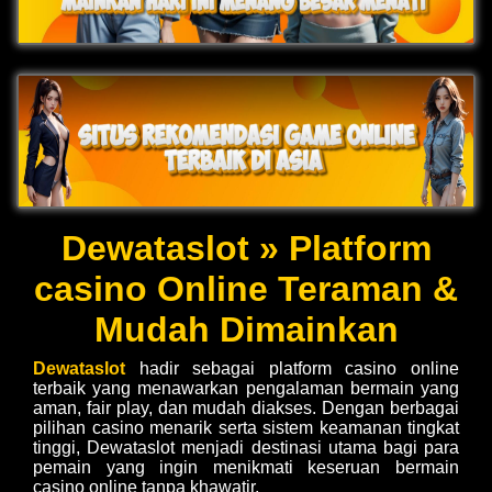
Dewataslot » Platform
casino Online Teraman &
Mudah Dimainkan
Dewataslot
hadir sebagai platform casino online
terbaik yang menawarkan pengalaman bermain yang
aman, fair play, dan mudah diakses. Dengan berbagai
pilihan casino menarik serta sistem keamanan tingkat
tinggi, Dewataslot menjadi destinasi utama bagi para
pemain yang ingin menikmati keseruan bermain
casino online tanpa khawatir.