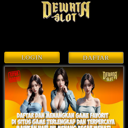
3
LOGIN
DAFTAR