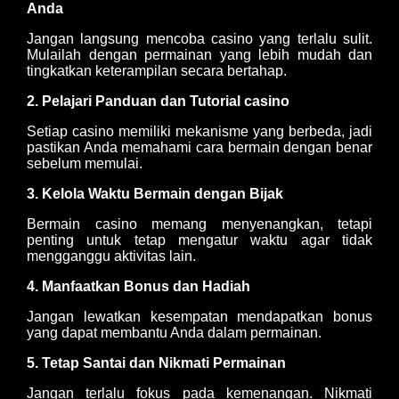
Anda
Jangan langsung mencoba casino yang terlalu sulit.
Mulailah dengan permainan yang lebih mudah dan
tingkatkan keterampilan secara bertahap.
2. Pelajari Panduan dan Tutorial casino
Setiap casino memiliki mekanisme yang berbeda, jadi
pastikan Anda memahami cara bermain dengan benar
sebelum memulai.
3. Kelola Waktu Bermain dengan Bijak
Bermain casino memang menyenangkan, tetapi
penting untuk tetap mengatur waktu agar tidak
mengganggu aktivitas lain.
4. Manfaatkan Bonus dan Hadiah
Jangan lewatkan kesempatan mendapatkan bonus
yang dapat membantu Anda dalam permainan.
5. Tetap Santai dan Nikmati Permainan
Jangan terlalu fokus pada kemenangan. Nikmati